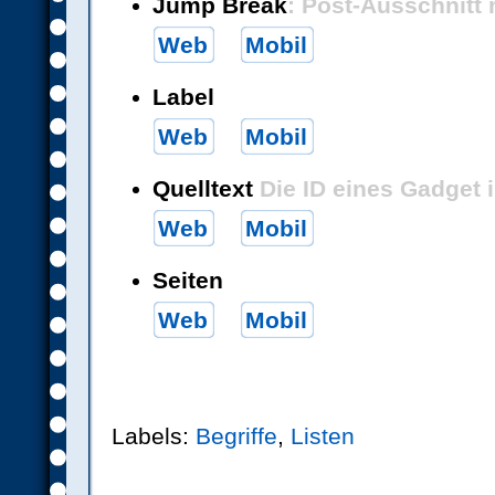
Jump Break
: Post-Ausschnitt 
Web
Mobil
Label
Web
Mobil
Quelltext
Die ID eines Gadget 
Web
Mobil
Seiten
Web
Mobil
Labels:
Begriffe
,
Listen