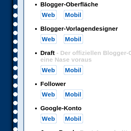
Blogger-Oberfläche
Web
Mobil
Blogger-Vorlagendesigner
Web
Mobil
Draft
- Der offiziellen Blogger-
eine Nase voraus
Web
Mobil
Follower
Web
Mobil
Google-Konto
Web
Mobil