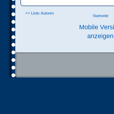
<< Liste: Autoren
Startseite
Mobile Vers
anzeigen