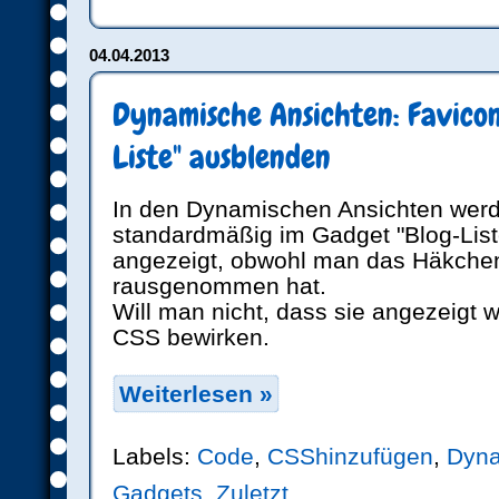
04.04.2013
Dynamische Ansichten: Favicon
Liste" ausblenden
In den Dynamischen Ansichten werd
standardmäßig im Gadget "Blog-List
angezeigt, obwohl man das Häkchen
rausgenommen hat.
Will man nicht, dass sie angezeigt
CSS bewirken.
Weiterlesen »
Labels:
Code
,
CSShinzufügen
,
Dyna
Gadgets
,
Zuletzt