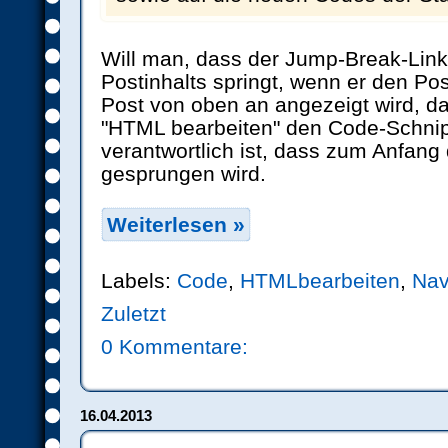
Will man, dass der Jump-Break-Link
Postinhalts springt, wenn er den Pos
Post von oben an angezeigt wird, 
"HTML bearbeiten" den Code-Schnips
verantwortlich ist, dass zum Anfang
gesprungen wird.
Weiterlesen »
Labels:
Code
,
HTMLbearbeiten
,
Nav
Zuletzt
0 Kommentare:
16.04.2013