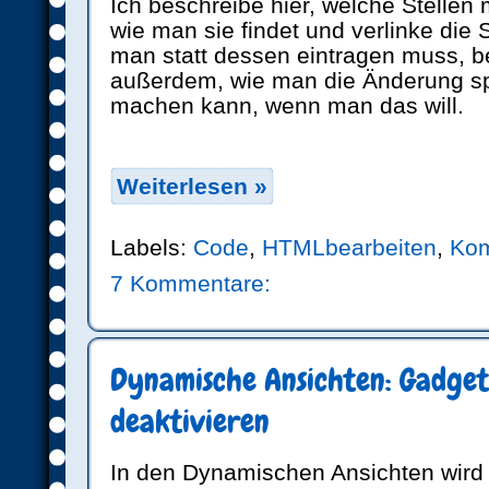
Ich beschreibe hier, welche Stelle
wie man sie findet und verlinke die 
man statt dessen eintragen muss, bere
außerdem, wie man die Änderung sp
machen kann, wenn man das will.
Weiterlesen »
Labels:
Code
,
HTMLbearbeiten
,
Ko
7 Kommentare:
Dynamische Ansichten: Gadge
deaktivieren
In den Dynamischen Ansichten wird