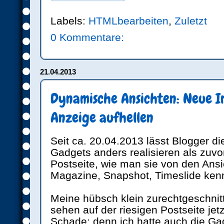
Labels:
HTMLbearbeiten
,
Zuletzt
0 Kommentare:
21.04.2013
Dynamische Ansichten: Neue 
Anzeige aufhellen
Seit ca. 20.04.2013 lässt Blogger d
Gadgets anders realisieren als zuvor
Postseite, wie man sie von den Ansi
Magazine, Snapshot, Timeslide kenn
Meine hübsch klein zurechtgeschni
sehen auf der riesigen Postseite jetz
Schade; denn ich hatte auch die G