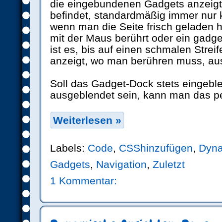
die eingebundenen Gadgets anzeigt
befindet, standardmäßig immer nur 
wenn man die Seite frisch geladen 
mit der Maus berührt oder ein gadge
ist es, bis auf einen schmalen Streif
anzeigt, wo man berühren muss, au
Soll das Gadget-Dock stets eingebl
ausgeblendet sein, kann man das p
Weiterlesen »
Labels:
Code
,
CSShinzufügen
,
Dyna
Gadgets
,
Navigation
,
Zuletzt
1 Kommentar: