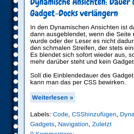
Dynamische Ansichten: Dauer 
Gadget-Docks verlängern
In den Dynamischen Ansichten ist 
dann ausgeblendet, wenn die Seite n
wurde oder der Leser es nicht dadurc
den schmalen Streifen, der stets ein
Es blendet sich sofort wieder aus, s
mehr darüber steht und kein Gadget
Soll die Einblendedauer des Gadget
kann man das per CSS bewirken.
Weiterlesen »
Labels:
Code
,
CSShinzufügen
,
Dyna
Gadgets
,
Navigation
,
Zuletzt
0 Kommentare: