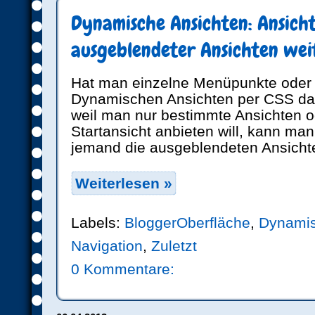
Dynamische Ansichten: Ansich
ausgeblendeter Ansichten wei
Hat man einzelne Menüpunkte oder
Dynamischen Ansichten per CSS dau
weil man nur bestimmte Ansichten o
Startansicht anbieten will, kann ma
jemand die ausgeblendeten Ansichte
Weiterlesen »
Labels:
BloggerOberfläche
,
Dynamis
Navigation
,
Zuletzt
0 Kommentare: