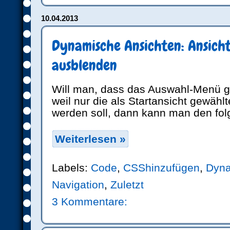
10.04.2013
Dynamische Ansichten: Ansic
ausblenden
Will man, dass das Auswahl-Menü ga
weil nur die als Startansicht gewähl
werden soll, dann kann man den fo
Weiterlesen »
Labels:
Code
,
CSShinzufügen
,
Dyna
Navigation
,
Zuletzt
3 Kommentare: