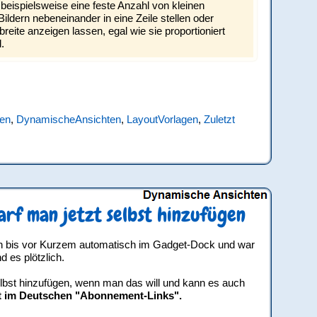
eispielsweise eine feste Anzahl von kleinen
Bildern nebeneinander in eine Zeile stellen oder
breite anzeigen lassen, egal wie sie proportioniert
.
en
,
DynamischeAnsichten
,
LayoutVorlagen
,
Zuletzt
rf man jetzt selbst hinzufügen
h bis vor Kurzem automatisch im Gadget-Dock und war
d es plötzlich.
elbst hinzufügen, wenn man das will und kann es auch
t im Deutschen "Abonnement-Links".