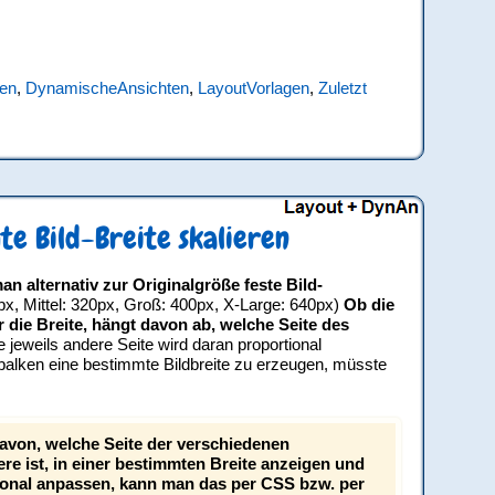
en
,
DynamischeAnsichten
,
LayoutVorlagen
,
Zuletzt
te Bild-Breite skalieren
 alternativ zur Originalgröße feste Bild-
px, Mittel: 320px, Groß: 400px, X-Large: 640px)
Ob die
die Breite, hängt davon ab, welche Seite des
 jeweils andere Seite wird daran proportional
lken eine bestimmte Bildbreite zu erzeugen, müsste
davon, welche Seite der verschiedenen
gere ist, in einer bestimmten Breite anzeigen und
ional anpassen, kann man das per CSS bzw. per