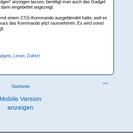
folgen" anzeigen lassen, benötigt man auch das Gadget
darin eingebettet angezeigt.
 mit einem CSS-Kommando ausgeblendet hatte, weil es
 muss das Kommando jetzt rausnehmen. Es wird sonst
gt.
dgets
,
Leser
,
Zuletzt
>>
Startseite
Mobile Version
anzeigen