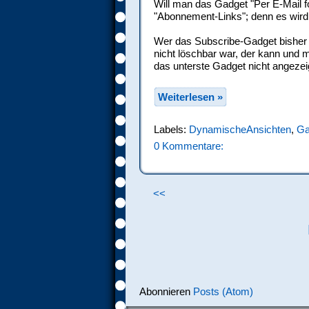
Will man das Gadget "Per E-Mail 
"Abonnement-Links"; denn es wird 
Wer das Subscribe-Gadget bisher
nicht löschbar war, der kann und
das unterste Gadget nicht angezei
Weiterlesen »
Labels:
DynamischeAnsichten
,
Ga
0 Kommentare:
<<
Abonnieren
Posts (Atom)