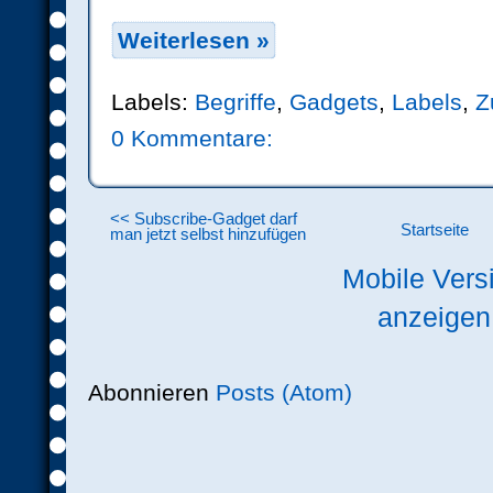
Weiterlesen »
Labels:
Begriffe
,
Gadgets
,
Labels
,
Z
0 Kommentare:
<< Subscribe-Gadget darf
Startseite
man jetzt selbst hinzufügen
Mobile Vers
anzeigen
Abonnieren
Posts (Atom)