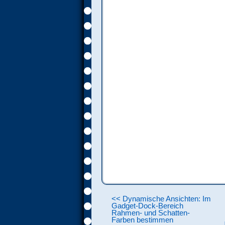
<< Dynamische Ansichten: Im
Gadget-Dock-Bereich
Rahmen- und Schatten-
Farben bestimmen