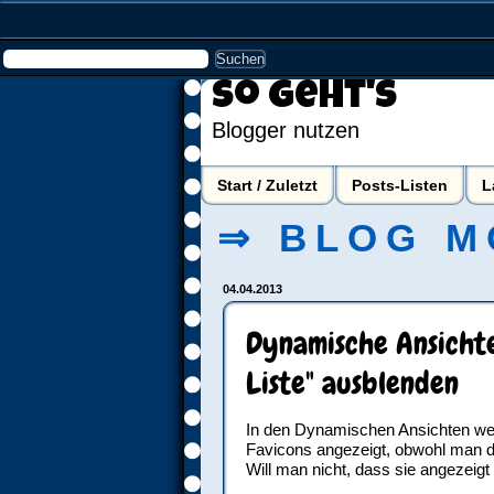
So geht's
Blogger nutzen
Start / Zuletzt
Posts-Listen
L
⇒ BLOG M
04.04.2013
Dynamische Ansichte
Liste" ausblenden
In den Dynamischen Ansichten wer
Favicons angezeigt, obwohl man 
Will man nicht, dass sie angezei