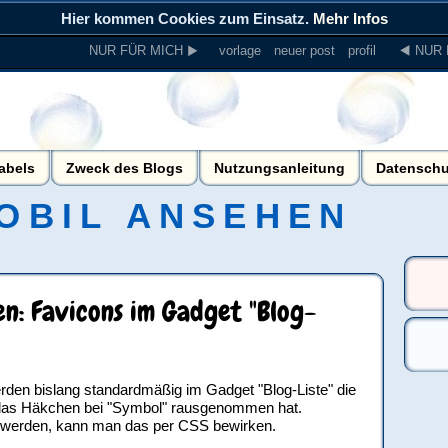
Hier kommen Cookies zum Einsatz.
Mehr Infos
NUR FÜR MICH ▶
vorlage
neuer post
profil
◀ NUR 
abels
Zweck des Blogs
Nutzungsanleitung
Datenschu
OBIL ANSEHEN
n: Favicons im Gadget "Blog-
den bislang standardmäßig im Gadget "Blog-Liste" die
das Häkchen bei "Symbol" rausgenommen hat.
gt werden, kann man das per CSS bewirken.