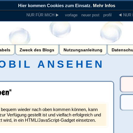
Hier kommen Cookies zum Einsatz.
Mehr Infos
NUR FÜR MICH ▶
vorlage
neuer post
profil
◀ NUR 
abels
Zweck des Blogs
Nutzungsanleitung
Datenschu
OBIL ANSEHEN
ben"
en bequem wieder nach oben kommen können, kann
ur Verfügung gestellt ist und vielfach erfolgreich und
 wird, in ein HTML/JavaScript-Gadget einsetzen.