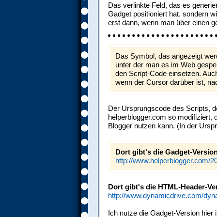
Das verlinkte Feld, das es generie
Gadget positioniert hat, sondern 
erst dann, wenn man über einen ge
Das Symbol, das angezeigt werde
unter der man es im Web gespei
den Script-Code einsetzen. Auch
wenn der Cursor darüber ist, n
Der Ursprungscode des Scripts, 
helperblogger.com so modifiziert
Blogger nutzen kann. (In der Ur
Dort gibt's die Gadget-Version
http://www.helperblogger.com/20
Dort gibt's die HTML-Header-Ve
http://www.dynamicdrive.com/dyna
Ich nutze die Gadget-Version hier