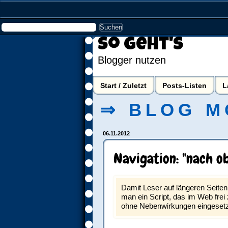
So geht's
Blogger nutzen
Start / Zuletzt
Posts-Listen
L
⇒ BLOG M
06.11.2012
Navigation: "nach o
Damit Leser auf längeren Seit
man ein Script, das im Web frei z
ohne Nebenwirkungen eingesetzt