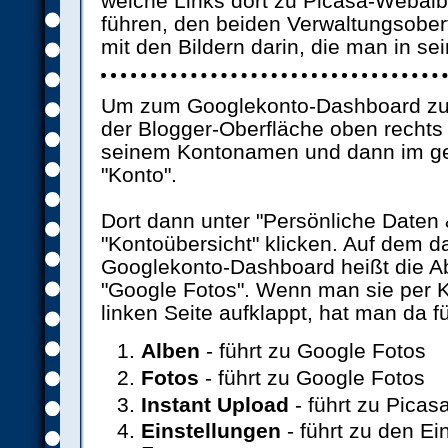
welche Links dort zu Picasa-Webal
führen, den beiden Verwaltungsober
mit den Bildern darin, die man in se
Um zum Googlekonto-Dashboard zu g
der Blogger-Oberfläche oben rechts 
seinem Kontonamen und dann im ge
"Konto".
Dort dann unter "Persönliche Daten 
"Kontoübersicht" klicken. Auf dem d
Googlekonto-Dashboard heißt die Ab
"Google Fotos". Wenn man sie per Kl
linken Seite aufklappt, hat man da fü
Alben
- führt zu Google Fotos
Fotos
- führt zu Google Fotos
Instant Upload
- führt zu Pica
Einstellungen
- führt zu den Ei