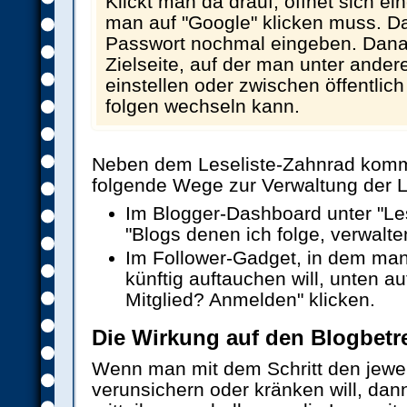
Klickt man da drauf, öffnet sich ei
man auf "Google" klicken muss. 
Passwort nochmal eingeben. Danac
Zielseite, auf der man unter ander
einstellen oder zwischen öffentlic
folgen wechseln kann.
Neben dem Leseliste-Zahnrad kom
folgende Wege zur Verwaltung der L
Im Blogger-Dashboard unter "Les
"Blogs denen ich folge, verwalte
Im Follower-Gadget, in dem man
künftig auftauchen will, unten au
Mitglied? Anmelden" klicken.
Die Wirkung auf den Blogbetr
Wenn man mit dem Schritt den jeweil
verunsichern oder kränken will, dan