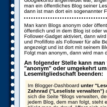
Googlekonto angemeldet war, ange
man ein öffentliches Blog seiner Les
dann ist man dort ein sogenannter F
Man kann Blogs anonym oder öffentl
öffentlich und in dem Blog ist oder 
Follower-Gadget aktiviert, dann wir
und Profilfoto als Follower für alle 
angezeigt und ist dort mit seinem Blo
Folgt man anonym, dann wird man do
An folgender Stelle kann man 
"anonym" oder umgekehrt ums
Lesemitgliedschaft beenden:
Im Blogger-Dashboard
unter "Les
Zahnrad ("Leseliste verwalten")
a
sich die Seite "Blogs verwalten, d
jedem Blog, dem man folgt, steht e