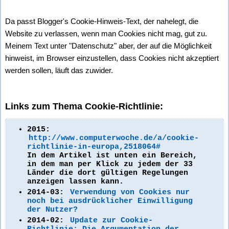
Da passt Blogger's Cookie-Hinweis-Text, der nahelegt, die
Website zu verlassen, wenn man Cookies nicht mag, gut zu.
Meinem Text unter "Datenschutz" aber, der auf die Möglichkeit
hinweist, im Browser einzustellen, dass Cookies nicht akzeptiert
werden sollen, läuft das zuwider.
Links zum Thema Cookie-Richtlinie:
2015:
http://www.computerwoche.de/a/cookie-
richtlinie-in-europa,2518064#
In dem Artikel ist unten ein Bereich,
in dem man per Klick zu jedem der 33
Länder die dort gültigen Regelungen
anzeigen lassen kann.
2014-03:
Verwendung von Cookies nur
noch bei ausdrücklicher Einwilligung
der Nutzer?
2014-02:
Update zur Cookie-
Richtlinie: Die Argumentation der