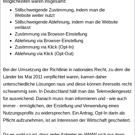
Möglichkeiten wären insgesamt:
Stillschweigende Zustimmung, indem man die
Website weiter nutzt
Stillschweigende Ablehnung, indem man die Website
verlässt
Zustimmung via Browser-Einstellung
Ablehnung via Browser-Einstellung
Zustimmung via Klick (Opt-In)
Ablehnung via Klick (Opt-Out)
Bei der Umsetzung der Richtlinie in nationales Recht, zu dem die
Länder bis Mai 2011 verpflichtet waren, kamen daher
unterschiedliche Lösungen raus und diese können ihrerseits recht
schwammig sein. In Deutschland hält man das Telemediengesetz
für ausreichend. Danach muss man informieren und - wie auch
immer - ermöglichen, der Erstellung und Verwendung eines
Nutzungsprofils zu widersprechen. Ein Antrag, Opt-In darin als
Pflicht aufzunehmen, ist an Interessen der Wirtschaft gescheitert.
Da es wohl so ist, dass jeder Anbieter im WWW sich nur dann