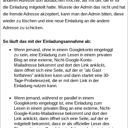
anderen Adresse dort auftauchen möchte, als mit der, die er für
die Einladung mitgeteilt hatte. Wusste der Admin das nicht und hat
die fremde Adresse akzeptiert, kann man den Admin bitten, diese
wieder zu löschen und eine neue Einladung an die andere
Adresse zu schicken.
So läuft das mit der Einladungsannahme ab:
Wenn jemand, ohne in einem Googlekonto eingeloggt
zu sein, eine Einladung zum Lesen in einem privaten
Blog an eine externe, Nicht-Google-Konto-
Mailadresse bekommt und dort den Link anklickt,
dann öffnet sich eine Seite, auf der er "als Gast
fortfahren" anklicken kann und dann startet eine 30-
Tage-Probelesezeit, die er mit dem Link in der
Einladung nutzen kann.
Wenn jemand, während er parallel in einem
Googlekonto eingeloggt ist, eine Einladung zum
Lesen in einem privaten Blog an eine externe, Nicht-
Google-Konto-Mailadresse bekommt und dort den
Link anklickt, dann öffnet sich eine Seite, auf der er
mitgeteilt bekommt, dass er als offizieller Leser des