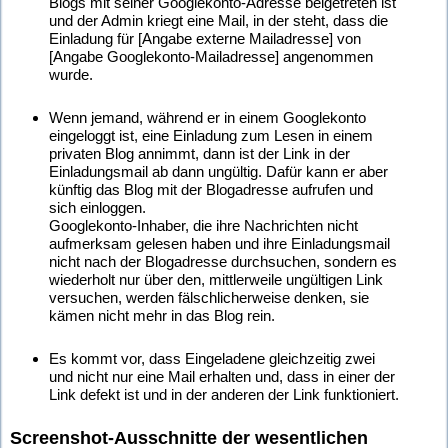
Blogs mit seiner Googlekonto-Adresse beigetreten ist
und der Admin kriegt eine Mail, in der steht, dass die
Einladung für [Angabe externe Mailadresse] von
[Angabe Googlekonto-Mailadresse] angenommen
wurde.
Wenn jemand, während er in einem Googlekonto
eingeloggt ist, eine Einladung zum Lesen in einem
privaten Blog annimmt, dann ist der Link in der
Einladungsmail ab dann ungültig. Dafür kann er aber
künftig das Blog mit der Blogadresse aufrufen und
sich einloggen.
Googlekonto-Inhaber, die ihre Nachrichten nicht
aufmerksam gelesen haben und ihre Einladungsmail
nicht nach der Blogadresse durchsuchen, sondern es
wiederholt nur über den, mittlerweile ungültigen Link
versuchen, werden fälschlicherweise denken, sie
kämen nicht mehr in das Blog rein.
Es kommt vor, dass Eingeladene gleichzeitig zwei
und nicht nur eine Mail erhalten und, dass in einer der
Link defekt ist und in der anderen der Link funktioniert.
Screenshot-Ausschnitte der wesentlichen