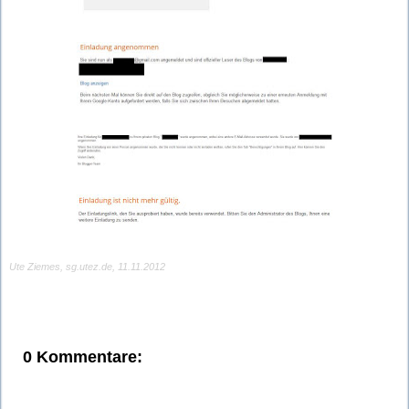
Ute Ziemes, sg.utez.de, 11.11.2012
0 Kommentare: